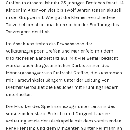
Greffen in diesem Jahr ihr 25-jähriges Bestehen feiert. 14
Kinder im Alter von vier bis zwölf Jahren tanzen aktuell
in der Gruppe mit. Wie gut die Kleinen verschiedene
Tänze beherrschen, machten sie bei der Eröffnung des
Tanzreigens deutlich.
Im Anschluss traten die Erwachsenen der
Volkstanzgruppen Greffen und Marienfeld mit dem
traditionellen Bändertanz auf. Mit viel Beifall bedacht
wurden auch die gesanglichen Darbietungen des
Männergesangvereins Eintracht Greffen, die zusammen
mit Harsewinkeler Sängern unter der Leitung von
Dietmar Gerbaulet die Besucher mit Frühlingsliedern
unterhielten.
Die Musiker des Spielmannszugs unter Leitung des
Vorsitzenden Mario Fritsche und Dirigent Laurenz
Woltering sowie der Blaskapelle mit dem Vorsitzenden
Rene Frensing und dem Dirigenten Günter Pellmann an