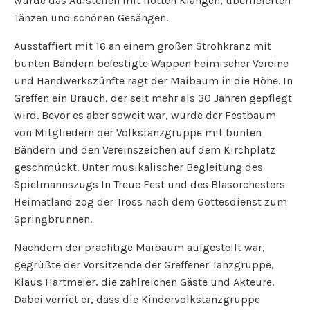
wurde das Aufstellen mit flotten Klängen, überlieferten
Tänzen und schönen Gesängen.
Ausstaffiert mit 16 an einem großen Strohkranz mit
bunten Bändern befestigte Wappen heimischer Vereine
und Handwerkszünfte ragt der Maibaum in die Höhe. In
Greffen ein Brauch, der seit mehr als 30 Jahren gepflegt
wird. Bevor es aber soweit war, wurde der Festbaum
von Mitgliedern der Volkstanzgruppe mit bunten
Bändern und den Vereinszeichen auf dem Kirchplatz
geschmückt. Unter musikalischer Begleitung des
Spielmannszugs In Treue Fest und des Blasorchesters
Heimatland zog der Tross nach dem Gottesdienst zum
Springbrunnen.
Nachdem der prächtige Maibaum aufgestellt war,
gegrüßte der Vorsitzende der Greffener Tanzgruppe,
Klaus Hartmeier, die zahlreichen Gäste und Akteure.
Dabei verriet er, dass die Kindervolkstanzgruppe