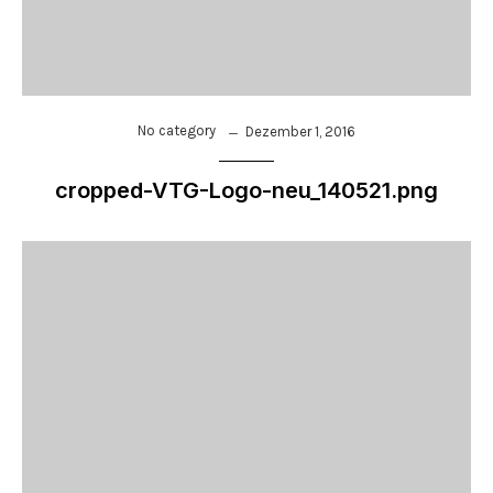
No category
Dezember 1, 2016
cropped-VTG-Logo-neu_140521.png